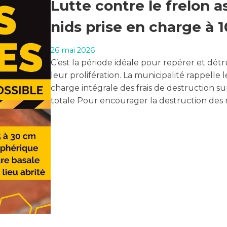
Lutte contre le frelon a
nids prise en charge à 
26 mai 2026
C’est la période idéale pour repérer et détrui
leur prolifération. La municipalité rappelle
charge intégrale des frais de destruction s
totale Pour encourager la destruction des n