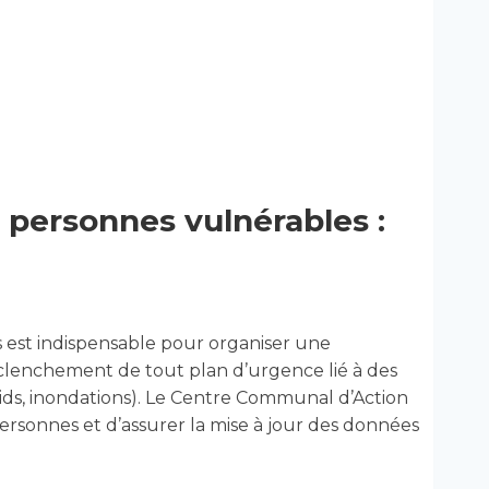
personnes vulnérables :
est indispensable pour organiser une
éclenchement de tout plan d’urgence lié à des
oids, inondations). Le Centre Communal d’Action
ersonnes et d’assurer la mise à jour des données