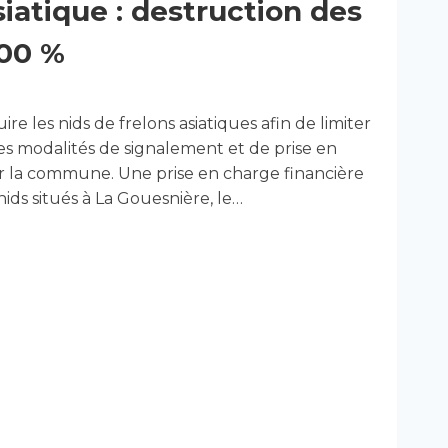
siatique : destruction des
100 %
re les nids de frelons asiatiques afin de limiter
 les modalités de signalement et de prise en
ur la commune. Une prise en charge financière
ids situés à La Gouesnière, le…