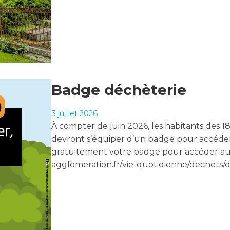
Badge déchèterie
3 juillet 2026
À compter de juin 2026, les habitants des
devront s’équiper d’un badge pour accéde
gratuitement votre badge pour accéder aux
agglomeration.fr/vie-quotidienne/dechets/d