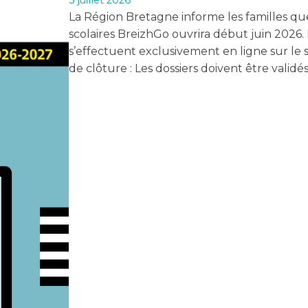
3 juillet 2026
La Région Bretagne informe les familles que
scolaires BreizhGo ouvrira début juin 2026. 
s’effectuent exclusivement en ligne sur le si
de clôture : Les dossiers doivent être validés