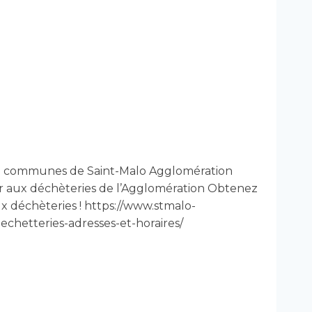
 18 communes de Saint-Malo Agglomération
r aux déchèteries de l’Agglomération Obtenez
 déchèteries ! https://www.stmalo-
echetteries-adresses-et-horaires/