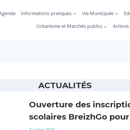
Agenda
Informations pratiques
Vie Municipale
Ed
Urbanisme et Marchés publics
Actions 
ACTUALITÉS
Ouverture des inscripti
scolaires BreizhGo pour