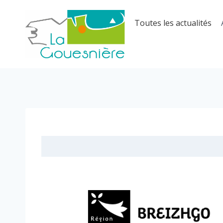
Aller
au
Toutes les actualités
contenu