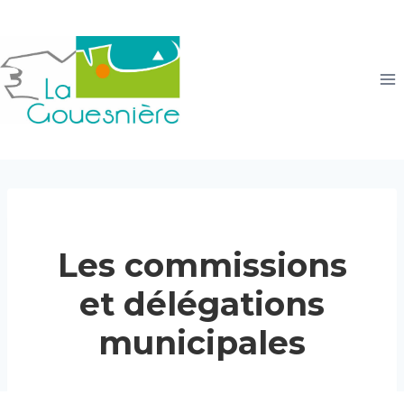
Aller
au
contenu
Les commissions
et délégations
municipales