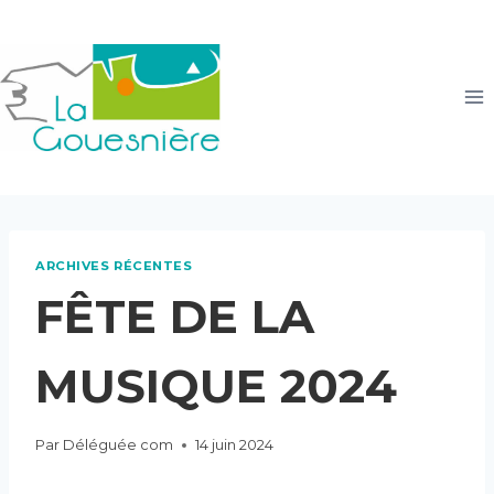
Aller
au
contenu
ARCHIVES RÉCENTES
FÊTE DE LA
MUSIQUE 2024
Par
Déléguée com
14 juin 2024