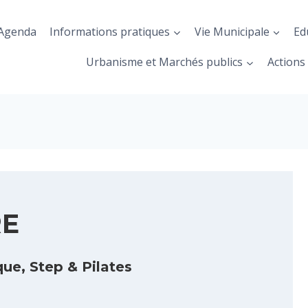
Agenda
Informations pratiques
Vie Municipale
Ed
Urbanisme et Marchés publics
Actions 
RE
ue, Step & Pilates