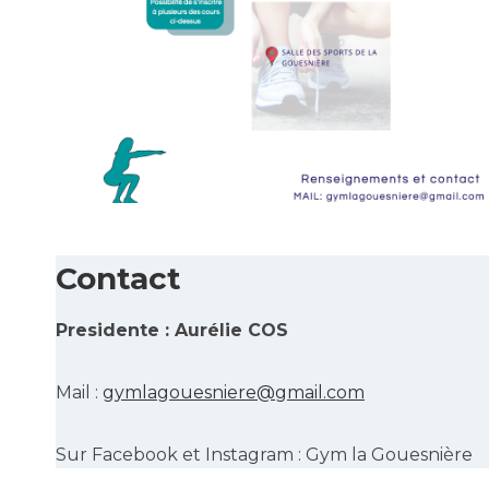
Contact
Presidente : Aurélie COS
Mail :
gymlagouesniere@gmail.com
Sur Facebook et Instagram : Gym la Gouesnière