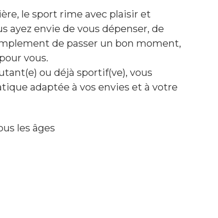
re, le sport rime avec plaisir et
ous ayez envie de vous dépenser, de
implement de passer un bon moment,
 pour vous.
ant(e) ou déjà sportif(ve), vous
atique adaptée à vos envies et à votre
ous les âges