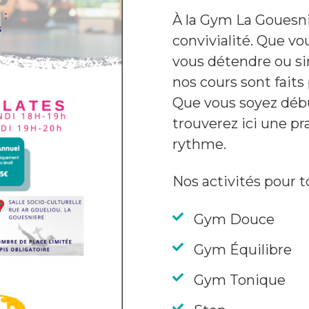
À la Gym La Gouesniè
convivialité. Que v
vous détendre ou s
nos cours sont faits
Que vous soyez début
trouverez ici une pr
rythme.
Nos activités pour t
Gym Douce
Gym Équilibre
Gym Tonique