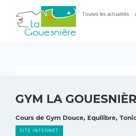
Aller
au
Toutes les actualités
contenu
GYM LA GOUESNIÈ
Cours de Gym Douce, Equilibre, Toniq
SITE INTERNET