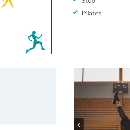
Step
Pilates