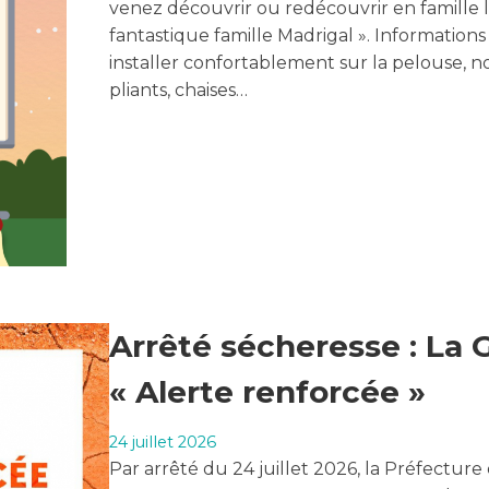
venez découvrir ou redécouvrir en famille l
fantastique famille Madrigal ». Information
installer confortablement sur la pelouse, n
pliants, chaises…
Arrêté sécheresse : La 
« Alerte renforcée »
24 juillet 2026
Par arrêté du 24 juillet 2026, la Préfecture 