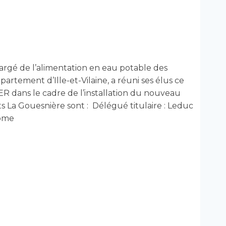
argé de l’alimentation en eau potable des
tement d’Ille-et-Vilaine, a réuni ses élus ce
R dans le cadre de l’installation du nouveau
s La Gouesnière sont : Délégué titulaire : Leduc
rôme