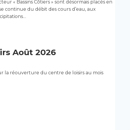
eur « Bassins Côtiers » sont désormais placés en
se continue du débit des cours d’eau, aux
cipitations…
irs Août 2026
our la réouverture du centre de loisirs au mois