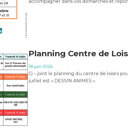
accompagner dans vos démarches et répondre
Planning Centre de Loisi
18 juin 2026
Ci – joint le planning du centre de loisirs 
juillet est « DESSIN ANIMES ».