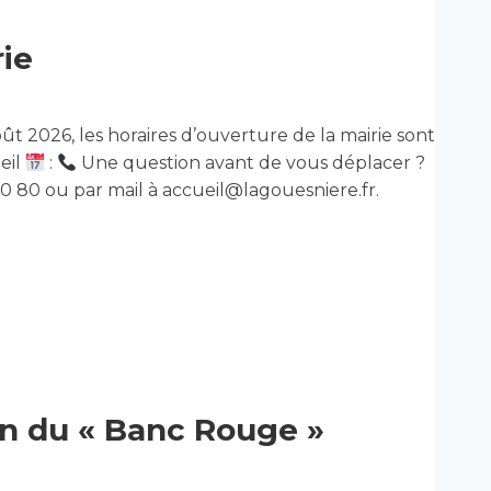
rie
août 2026, les horaires d’ouverture de la mairie sont
eil
:
Une question avant de vous déplacer ?
80 80 ou par mail à accueil@lagouesniere.fr.
on du « Banc Rouge »