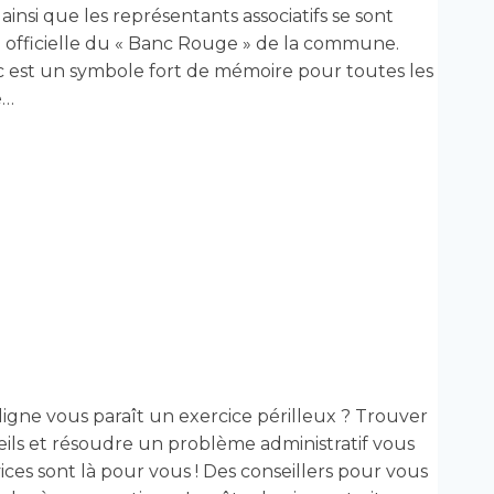
s ainsi que les représentants associatifs se sont
 officielle du « Banc Rouge » de la commune.
est un symbole fort de mémoire pour toutes les
e…
igne vous paraît un exercice périlleux ? Trouver
eils et résoudre un problème administratif vous
es sont là pour vous ! Des conseillers pour vous