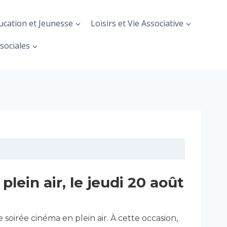
ucation et Jeunesse
Loisirs et Vie Associative
sociales
lein air, le jeudi 20 août
e soirée cinéma en plein air. À cette occasion,