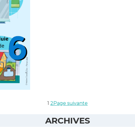
1
2
Page suivante
ARCHIVES