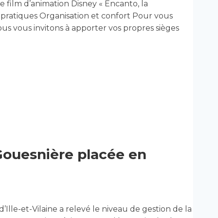
e film d’animation Disney « Encanto, la
s pratiques Organisation et confort Pour vous
ous vous invitons à apporter vos propres sièges
Gouesnière placée en
d’Ille-et-Vilaine a relevé le niveau de gestion de la