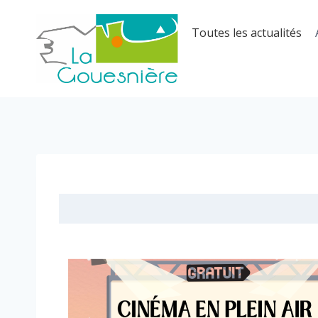
Aller
au
Toutes les actualités
contenu