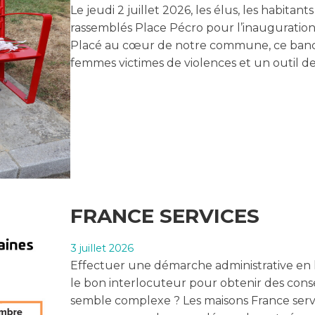
Le jeudi 2 juillet 2026, les élus, les habitant
rassemblés Place Pécro pour l’inauguration
Placé au cœur de notre commune, ce banc 
femmes victimes de violences et un outil d
FRANCE SERVICES
3 juillet 2026
Effectuer une démarche administrative en l
le bon interlocuteur pour obtenir des cons
semble complexe ? Les maisons France servic