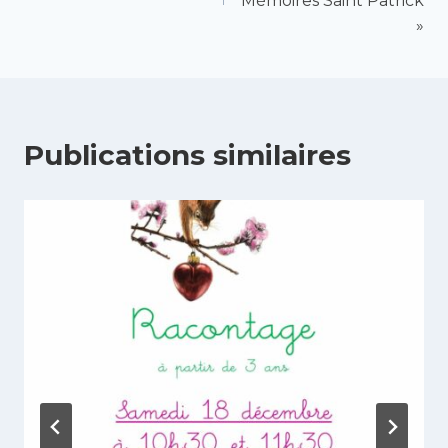
Mémoires Saint Patrick
l’article
»
Publications similaires