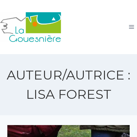
Aller
au
contenu
AUTEUR/AUTRICE :
LISA FOREST