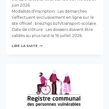
juin 2026.
Modalités d’inscription : Les démarches
s’effectuent exclusivement en ligne sur le
site officiel : breizhgo.bzh/transport-scolaire.
Date de clôture : Les dossiers doivent être
validés au plus tard le 16 juillet 2026.
OUVERTURE
LIRE LA SUITE
DES
INSCRIPTIONS
AUX
TRANSPORTS
SCOLAIRES
BREIZHGO
POUR
L’ANNÉE
2026-
2027