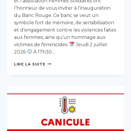
et l’association Femmes Solidaires ont
l’honneur de vous inviter à l’inauguration
du Banc Rouge. Ce banc se veut un
symbole fort de mémoire, de sensibilisation
et d’engagement contre les violences faites
aux femmes, ainsi qu’un hommage aux
victimes de féminicides.
Jeudi 2 juillet
2026
À 17h30…
INVITATION
LIRE LA SUITE
:
INAUGURATION
DU
«
BANC
ROUGE
»