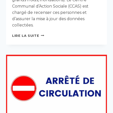
Communal d’Action Sociale (CCAS) est
chargé de recenser ces personnes et
d’assurer la mise à jour des données
collectées.
REGISTRE
LIRE LA SUITE
COMMUNAL
DES
PERSONNES
VULNÉRABLES
:
PENSEZ
À
VOUS
INSCRIRE