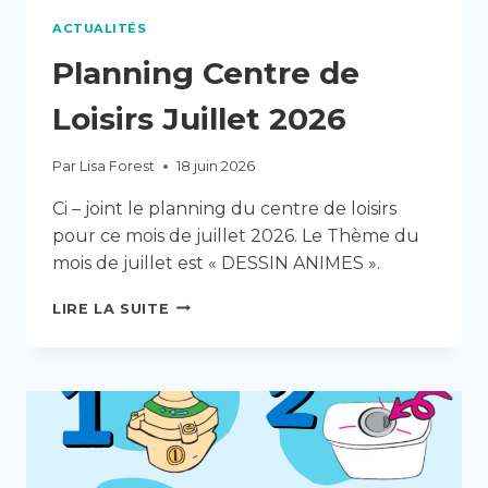
ACTUALITÉS
Planning Centre de
Loisirs Juillet 2026
Par
Lisa Forest
18 juin 2026
Ci – joint le planning du centre de loisirs
pour ce mois de juillet 2026. Le Thème du
mois de juillet est « DESSIN ANIMES ».
PLANNING
LIRE LA SUITE
CENTRE
DE
LOISIRS
JUILLET
2026