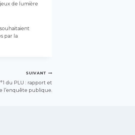
 jeux de lumière
 souhaitaient
s par la
SUIVANT
°1 du PLU : rapport et
e l’enquête publique.