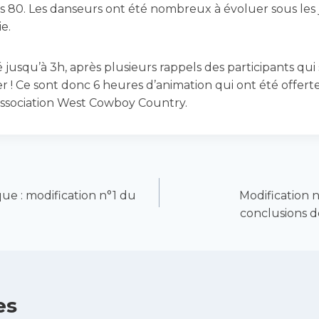
s 80. Les danseurs ont été nombreux à évoluer sous les
e.
 jusqu’à 3h, après plusieurs rappels des participants qui
r ! Ce sont donc 6 heures d’animation qui ont été offerte
’association West Cowboy Country.
ue : modification n°1 du
Modification n
conclusions d
es