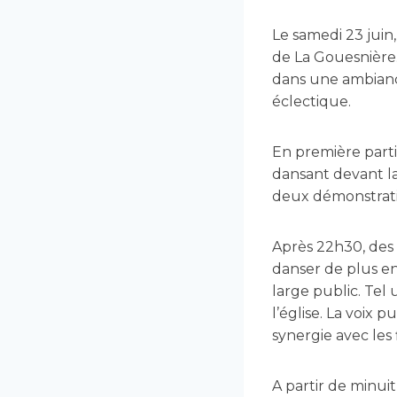
Le samedi 23 juin,
de La Gouesnière. 
dans une ambiance
éclectique.
En première parti
dansant devant l
deux démonstratio
Après 22h30, des 
danser de plus en
large public. Tel 
l’église. La voix 
synergie avec les
A partir de minu