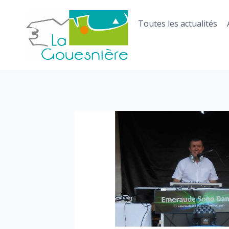
Aller
au
Toutes les actualités
contenu