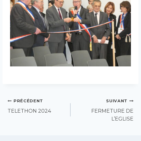
Navigation
PRÉCÉDENT
SUIVANT
TELETHON 2024
FERMETURE DE
de
L’EGLISE
l’article