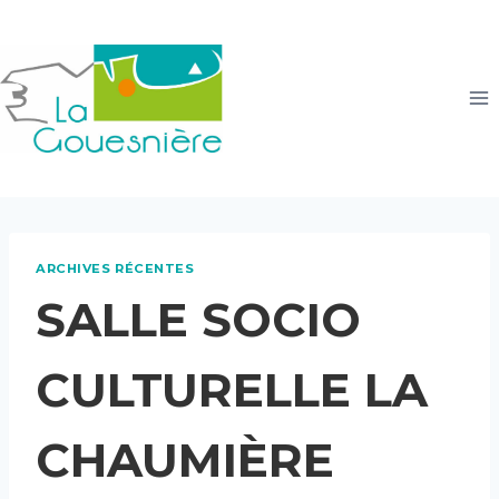
Aller
au
contenu
ARCHIVES RÉCENTES
SALLE SOCIO
CULTURELLE LA
CHAUMIÈRE