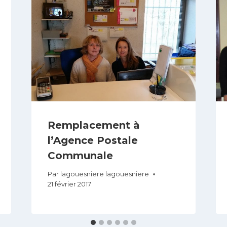
Remplacement à
l’Agence Postale
Communale
Par
lagouesniere lagouesniere
21 février 2017