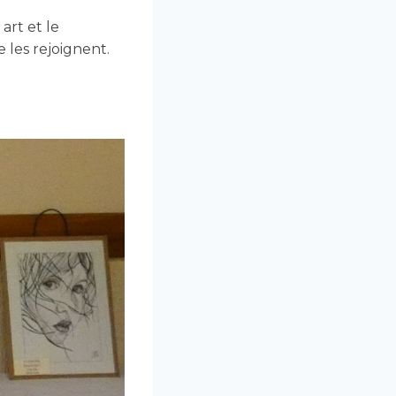
art et le
 les rejoignent.