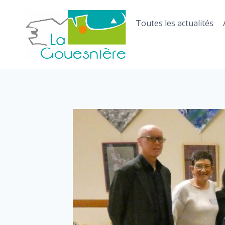
Aller
au
Toutes les actualités
contenu