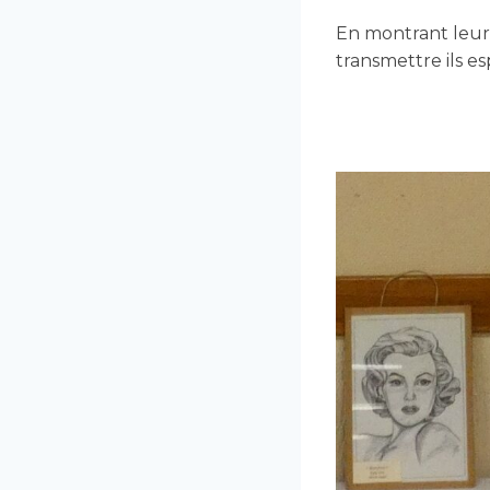
En montrant leurs 
transmettre ils e