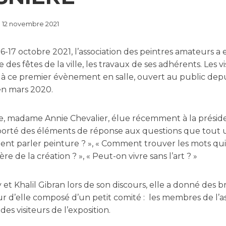
12 novembre 2021
17 octobre 2021, l’association des peintres amateurs a eu
e des fêtes de la ville, les travaux de ses adhérents. Les v
à ce premier évènement en salle, ouvert au public depu
 en mars 2020.
ge, madame Annie Chevalier, élue récemment à la prési
 apporté des éléments de réponse aux questions que tou
ent parler peinture ? », « Comment trouver les mots qu
e de la création ? », « Peut-on vivre sans l’art ? »
 et Khalil Gibran lors de son discours, elle a donné des 
our d’elle composé d’un petit comité : les membres de l’as
des visiteurs de l’exposition.