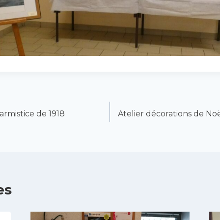
rmistice de 1918
Atelier décorations de No
es