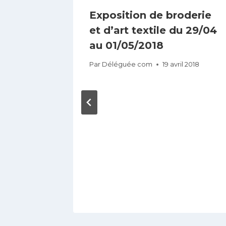
Exposition de broderie
et d’art textile du 29/04
au 01/05/2018
Par
Déléguée com
19 avril 2018
ations