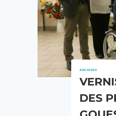
ARCHIVES
VERNI
DES P
GOUE