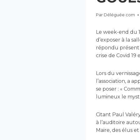
Par
Déléguée com
Le week-end du 16-
d’exposer à la sall
répondu présent 
crise de Covid 19
Lors du vernissa
l’association, a
se poser : « Comm
lumineux le mystèr
Citant Paul Valéry
à l’auditoire aut
Maire, des élus et 