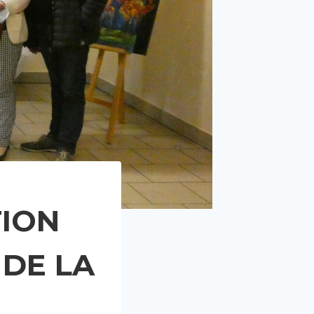
TION
 DE LA