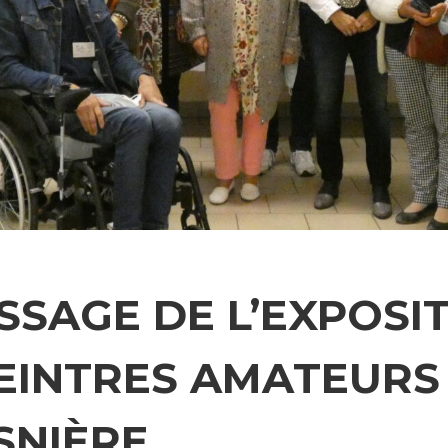
SSAGE DE L’EXPOSI
EINTRES AMATEURS
SNIÈRE