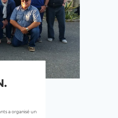
N.
nts a organisé un