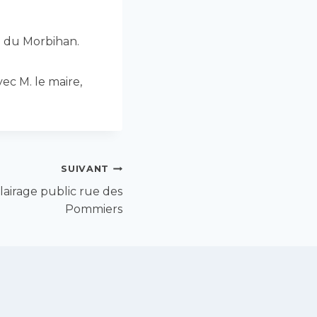
te du Morbihan.
ec M. le maire,
SUIVANT
clairage public rue des
Pommiers