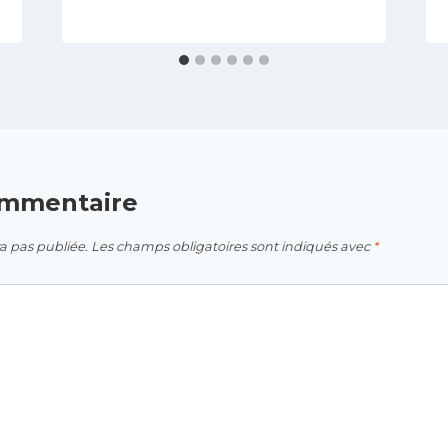
ommentaire
a pas publiée.
Les champs obligatoires sont indiqués avec
*