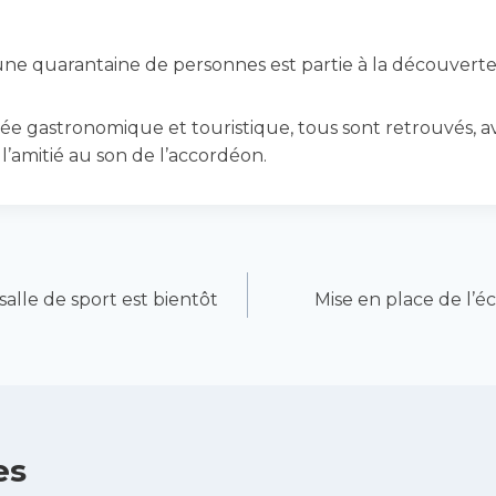
t, une quarantaine de personnes est partie à la découver
ée gastronomique et touristique, tous sont retrouvés, av
l’amitié au son de l’accordéon.
salle de sport est bientôt
Mise en place de l’é
es