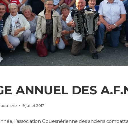
E ANNUEL DES A.F.
ouesniere
9 juillet 2017
ée, l’association Gouesnérienne des anciens combatta