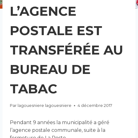
L’AGENCE
POSTALE EST
TRANSFÉRÉE AU
BUREAU DE
TABAC
Par
lagouesniere lagouesniere
4 décembre 2017
Pendant 9 années la municipalité a géré
l’agence postale communale, suite à la
fermeture de La Poste.