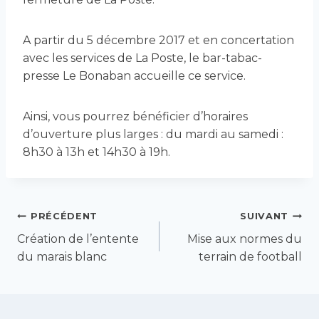
A partir du 5 décembre 2017 et en concertation
avec les services de La Poste, le bar-tabac-
presse Le Bonaban accueille ce service.
Ainsi, vous pourrez bénéficier d’horaires
d’ouverture plus larges : du mardi au samedi :
8h30 à 13h et 14h30 à 19h.
Navigation
PRÉCÉDENT
SUIVANT
Création de l’entente
Mise aux normes du
de
du marais blanc
terrain de football
l’article