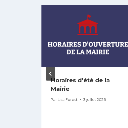
de
Horaires d’été de la
26
Mairie
Par
Lisa Forest
3 juillet 2026