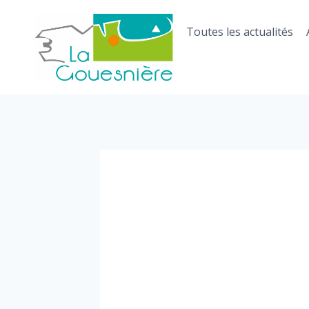
Aller
au
Toutes les actualités
contenu