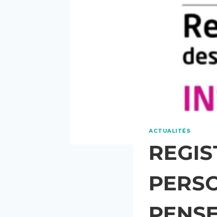
ACTUALITÉS
REGI
PERSO
PENSE