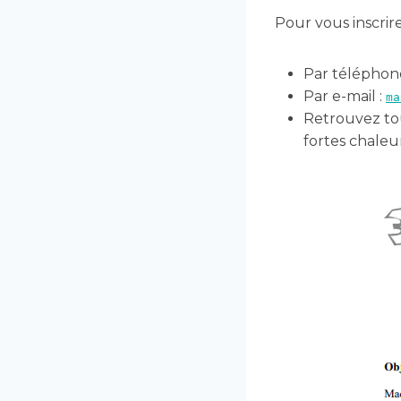
Pour vous inscrir
Par téléphon
Par e-mail :
ma
Retrouvez tou
fortes chaleu