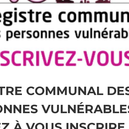
STRE COMMUNAL DE
NNES VULNÉRABLES
Z À VOUS INSCRIRE