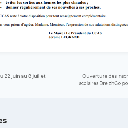
 22 juin au 8 juillet
Ouverture des inscr
scolaires BreizhGo p
es