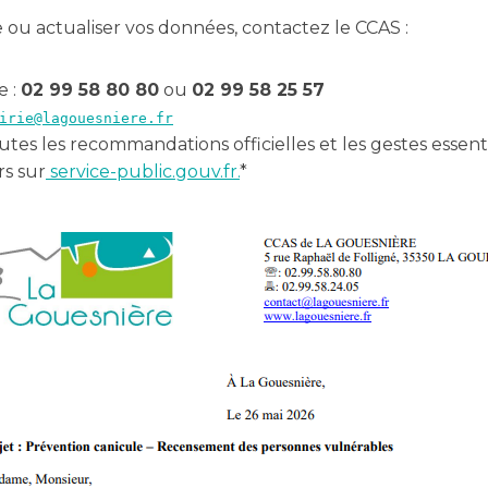
e ou actualiser vos données, contactez le CCAS :
e :
02 99 58 80 80
ou
02 99 58 25 57
irie@lagouesniere.fr
tes les recommandations officielles et les gestes essent
rs sur
service-public.gouv.fr.
*