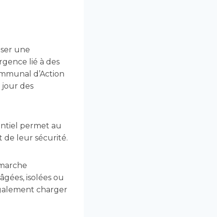
iser une
rgence lié à des
Communal d’Action
 jour des
entiel permet au
 de leur sécurité.
démarche
âgées, isolées ou
également charger