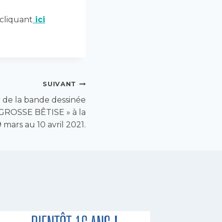
cliquant
ici
SUIVANT
 de la bande dessinée
GROSSE BÊTISE » à la
ars au 10 avril 2021.