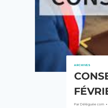
ARCHIVES
CONSE
FÉVRI
Par
Déléguée com