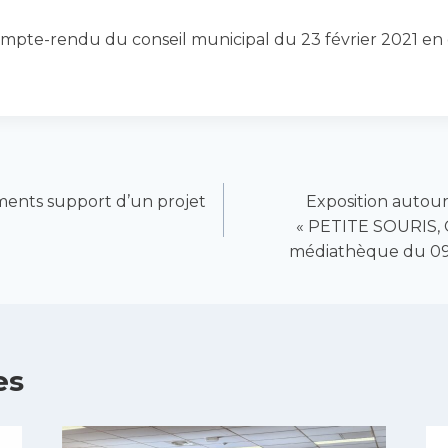
mpte-rendu du conseil municipal du 23 février 2021 en 
ments support d’un projet
Exposition autour
« PETITE SOURIS, 
médiathèque du 09 m
es