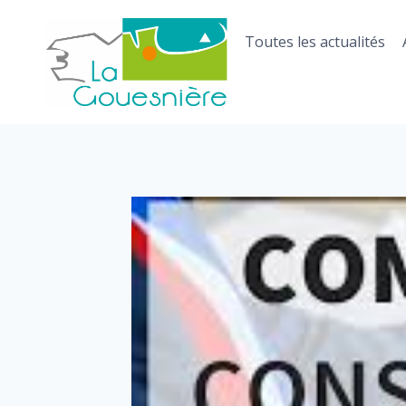
Aller
au
Toutes les actualités
contenu